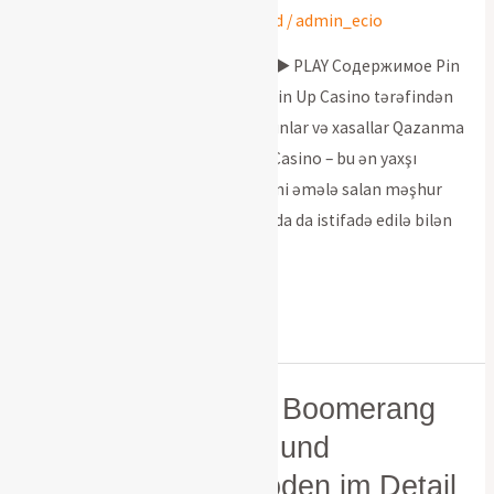
Onlayn
Leave a Comment
/
Uncategorized
/
admin_ecio
Azərbaycan
Pin Up Casino Onlayn Azərbaycan ▶️ PLAY Содержимое Pin
Up Casino haqqında məlumatlar Pin Up Casino tərəfindən
təqdim olunan oyunlar Onlayn oyunlar və xasallar Qazanma
təkliflərinin təhlükəsizliyi Pin Up Casino – bu ən yaxşı
onlayn qızıl qalıq casino vəzifələrini əmələ salan məşhur
şirkət. Pin Up Casino Azərbaycan-da da istifadə edilə bilən
veb-sayt və mobil uygulamalar
Read More »
Spielautomaten im Boomerang
Spielautomaten
im
Casino: Zahlungs‑ und
Boomerang
Auszahlungsmethoden im Detail