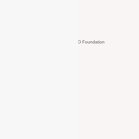
info@ecio.or.tz
F
I
L
T
Y
a
n
i
w
o
c
s
n
i
u
e
t
k
t
t
b
a
e
t
u
o
g
d
e
b
Copyright © 2023 ECIO Foundation
o
r
i
r
e
k
a
n
m