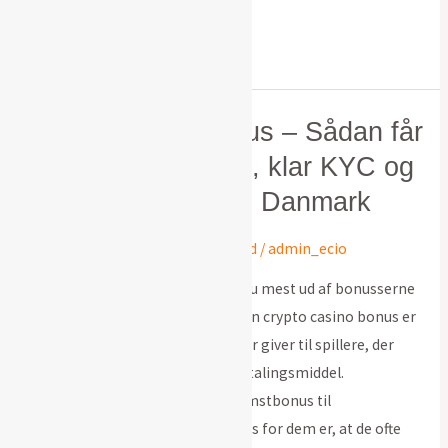
Read More »
Crypto casino bonus – Sådan får
Crypto
casino
du den rette bonus, klar KYC og
bonus
sikre udbetalinger i Danmark
–
Sådan
Leave a Comment
/
Uncategorized
/
admin_ecio
får
Crypto casino bonus – Sådan får du mest ud af bonusserne
du
Hvad er en crypto casino bonus? En crypto casino bonus er
den
en belønning, som online casinoer giver til spillere, der
rette
benytter digitale valutaer som betalingsmiddel.
bonus,
Bonusserne kan variere fra velkomstbonus til
klar
genindbetalingsbonus, men fælles for dem er, at de ofte
KYC