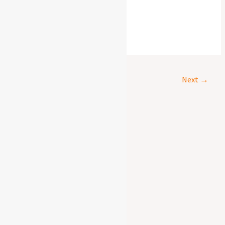
kræver, at du først
og
sikre
Read More »
udbetalinger
i
Danmark
1
2
…
21
Next
→
What We Do
Education Support
Community Empowerment
Wildlife Conservation
Climate Change