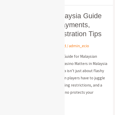
Best Casino in Malaysia Guide
Best
Casino
2024: Bonuses, Payments,
in
Mobile App & Registration Tips
Malaysia
Guide
Leave a Comment
/
Uncategorized
/
admin_ecio
2024:
Best Casino in Malaysia: Practical Guide for Malaysian
Bonuses,
Players Why Choosing the Right Casino Matters in Malaysia
Payments,
Finding the best casino in Malaysia isn’t just about flashy
Mobile
graphics or big jackpots. Malaysian players have to juggle
App
local payment preferences, licensing restrictions, and a
&
desire for safe play. A licensed casino protects your
Registration
personal data, ensures
Tips
Read More »